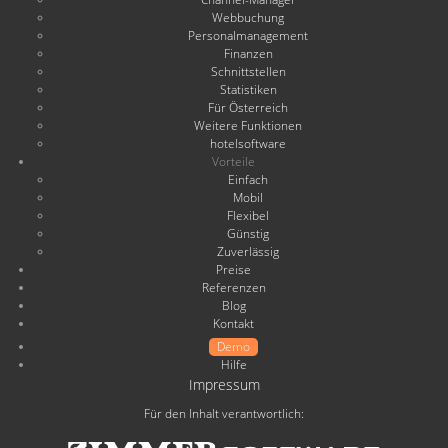
Webbuchung
Personalmanagement
Finanzen
Schnittstellen
Statistiken
Für Österreich
Weitere Funktionen
hotelsoftware
Vorteile
Einfach
Mobil
Flexibel
Günstig
Zuverlässig
Preise
Referenzen
Blog
Kontakt
Demo
Hilfe
Impressum
Für den Inhalt verantwortlich: