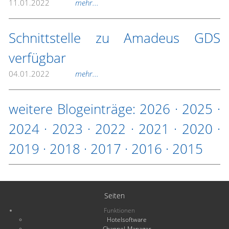
11.01.2022
mehr...
Schnittstelle zu Amadeus GDS
verfügbar
04.01.2022
mehr...
weitere Blogeinträge:
2026
·
2025
·
2024
·
2023
·
2022
·
2021
·
2020
·
2019
·
2018
·
2017
·
2016
·
2015
Seiten
Funktionen
Hotelsoftware
Channel-Manager