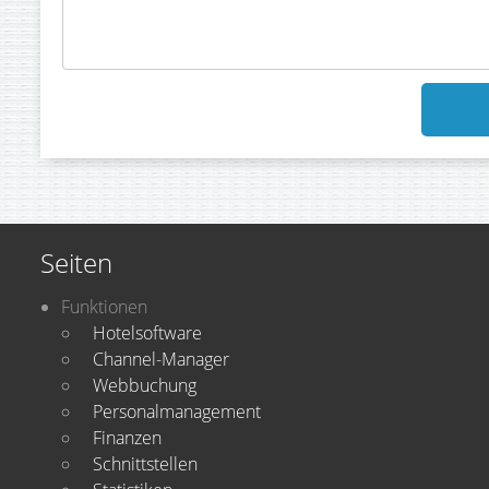
Seiten
Funktionen
Hotelsoftware
Channel-Manager
Webbuchung
Personalmanagement
Finanzen
Schnittstellen