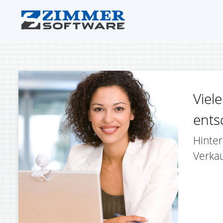
Viel
ents
Hinter
Verkau