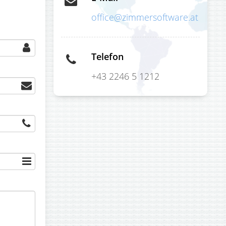
office@zimmersoftware.at
Telefon
+43 2246 5 1212