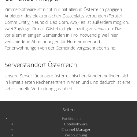
ZimmerSoftware ist nicht nur mit allen in Österreich gängigen
Anbietern des elektronischen Gästeblatts verbunden (Feratel,
Comm-Unitiy, Neuhold, Cap-Corn, AVS), es ist außerdem möglich,
zwei Zugänge für das Gästeblatt gleichzeitig zu verwalten. Das ist
vor allem in einigen Gemeinden in Tirol notwendig, weil hier
verschiedene Abrechnungen für Hotelzimmer und
Ferienwohnungen von der Gemeinde vorgeschrieben sind.
Serverstandort Österreich
Unsere Server für unsere österreichischen Kunden befinden sich
in klimatisierten Rechenzentren in Wien und Linz, dadurch ist eine
sehr schnelle Verbindung garantiert.
Seiten
Funktionen
Hotelsoftware
Channel-Manager
Webbuchung