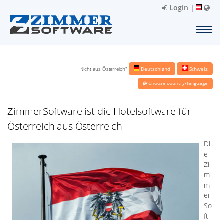
Login
|
Nicht aus Österreich?
Deutschland
Schweiz
Choose country/language
ZimmerSoftware ist die Hotelsoftware für
Österreich aus Österreich
Di
e
Zi
m
m
er
So
ft