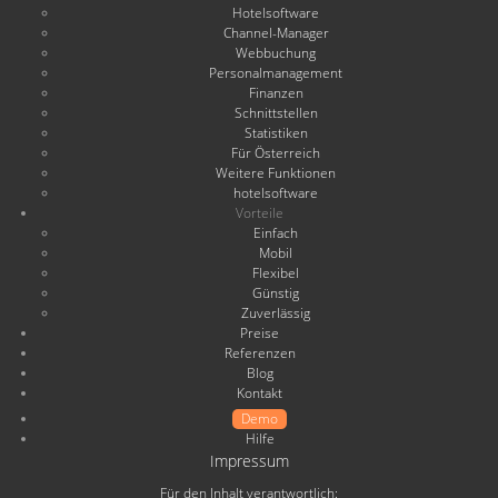
Hotelsoftware
Channel-Manager
Webbuchung
Personalmanagement
Finanzen
Schnittstellen
Statistiken
Für Österreich
Weitere Funktionen
hotelsoftware
Vorteile
Einfach
Mobil
Flexibel
Günstig
Zuverlässig
Preise
Referenzen
Blog
Kontakt
Demo
Hilfe
Impressum
Für den Inhalt verantwortlich: