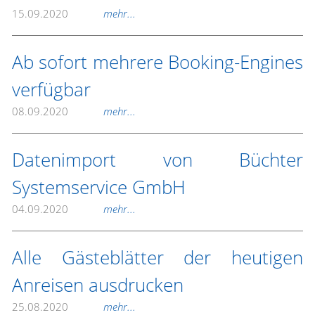
15.09.2020
mehr...
Ab sofort mehrere Booking-Engines
verfügbar
08.09.2020
mehr...
Datenimport von Büchter
Systemservice GmbH
04.09.2020
mehr...
Alle Gästeblätter der heutigen
Anreisen ausdrucken
25.08.2020
mehr...