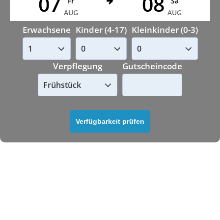
07
08
Fr
Sa
AUG
AUG
Erwachsene
Kinder (4-17)
Kleinkinder (0-3)
Verpflegung
Gutscheincode